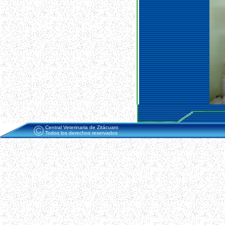
Central Veterinaria de Zitácuaro
Todos los derechos reservados