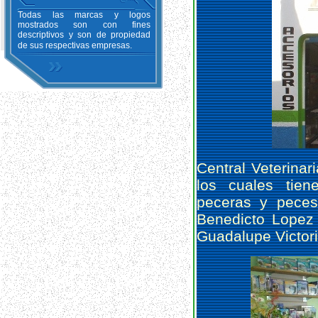
Todas las marcas y logos
mostrados son con fines
descriptivos y son de propiedad
de sus respectivas empresas.
Central Veterinar
los cuales tien
peceras y peces
Benedicto Lopez
Guadalupe Victori